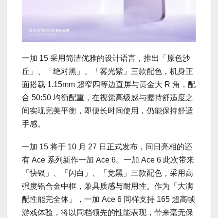
一加 15 采用简洁优雅的设计语言，推出「原色沙
丘」、「绝对黑」、「雾光紫」三款配色，机身正
面搭载 1.15mm 超窄四等边直屏与黄金大 R 角，配
合 50:50 均衡配重，在视觉高级感与握持舒适度之
间实现完美平衡，即便长时间使用，仍能保持舒适
手感。
一加 15 将于 10 月 27 日正式发布，同日亮相的还
有 Ace 系列新作一加 Ace 6。一加 Ace 6 此次带来
「快银」、「闪白」、「竞黑」三款配色，采用高
强度铝合金中框，兼具质感与耐用性。作为「大满
配性能完全体」，一加 Ace 6 同样支持 165 超高帧
游戏体验，将以同档领先的性能表现，带来毫无保