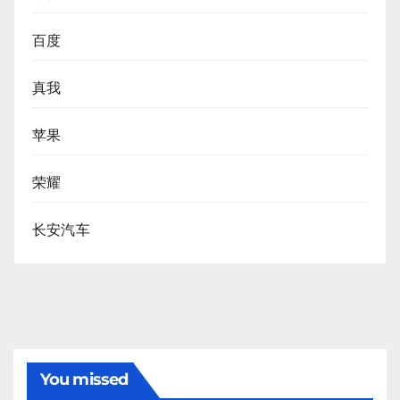
百度
真我
苹果
荣耀
长安汽车
You missed