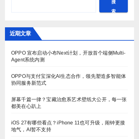
搜
索
近期文章
OPPO 宣布启动小布Next计划，开放首个端侧Multi-
Agent系统内测
OPPO与支付宝深化AI生态合作，领先塑造多智能体
协同服务新范式
屏幕千篇一律？宝藏治愈系艺术壁纸大公开，每一张
都美在心趴上
iOS 27有哪些看点？iPhone 11也可升级，闹钟更接
地气，AI暂不支持