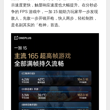
示速度更快，触显响应速度也大幅提升。在分秒必
争的 FPS 游戏中，一加 15 能助力玩家早一步发现
敌人，先敌一步开镜开枪，快人两步，轻松制胜，
是名副其实的「枪神」首选。