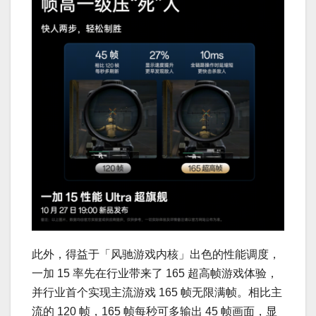
此外，得益于「风驰游戏内核」出色的性能调度，
一加 15 率先在行业带来了 165 超高帧游戏体验，
并行业首个实现主流游戏 165 帧无限满帧。相比主
流的 120 帧，165 帧每秒可多输出 45 帧画面，显