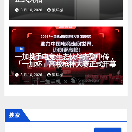
3 月 10, 2026
数码猫
一加
一加携手电竞生态伙伴齐聚中传，
「一加杯」高校枪神大赛正式开幕
3 月 10, 2026
数码猫
搜索