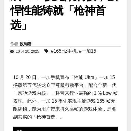
悍性能铸就「枪神首
选」
作者
数码猫
#165Hz手机
,
#一加15
10 月 20, 2025
10 月 20 日，一加手机宣布「性能 Ultra」一加 15
搭载第五代骁龙 8 至尊版移动平台，配合全新一代
「风驰游戏内核」，将带来行业最强的 1 % Low 帧
表现。此外，一加 15 率先实现主流游戏 165 帧无
限满帧，能为用户带来持久高帧的游戏体验，是名
副其实的「枪神首选」。