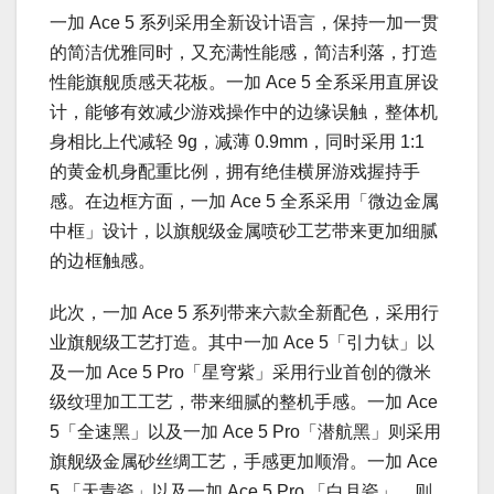
一加 Ace 5 系列采用全新设计语言，保持一加一贯
的简洁优雅同时，又充满性能感，简洁利落，打造
性能旗舰质感天花板。一加 Ace 5 全系采用直屏设
计，能够有效减少游戏操作中的边缘误触，整体机
身相比上代减轻 9g，减薄 0.9mm，同时采用 1:1
的黄金机身配重比例，拥有绝佳横屏游戏握持手
感。在边框方面，一加 Ace 5 全系采用「微边金属
中框」设计，以旗舰级金属喷砂工艺带来更加细腻
的边框触感。
此次，一加 Ace 5 系列带来六款全新配色，采用行
业旗舰级工艺打造。其中一加 Ace 5「引力钛」以
及一加 Ace 5 Pro「星穹紫」采用行业首创的微米
级纹理加工工艺，带来细腻的整机手感。一加 Ace
5「全速黑」以及一加 Ace 5 Pro「潜航黑」则采用
旗舰级金属砂丝绸工艺，手感更加顺滑。一加 Ace
5 「天青瓷」以及一加 Ace 5 Pro 「白月瓷」，则