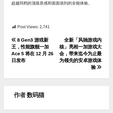
超越同档的顶级质感和面面俱到的全能体验。
Post Views:
2,741
文
8 Gen3 游戏新
全新「风驰游戏内
王，性能旗舰一加
核」亮相一加游戏大
章
Ace 5 将在 12 月 26
会，带来迄今为止最
导
日发布
为领先的安卓游戏体
验
航
作者
数码猫