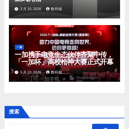
3 月 10, 2026
数码猫
一加
一加携手电竞生态伙伴齐聚中传，
「一加杯」高校枪神大赛正式开幕
3 月 10, 2026
数码猫
搜索