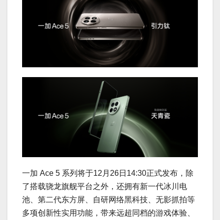
一加 Ace 5 系列将于12月26日14:30正式发布，除
了搭载骁龙旗舰平台之外，还拥有新一代冰川电
池、第二代东方屏、自研网络黑科技、无影抓拍等
多项创新性实用功能，带来远超同档的游戏体验、