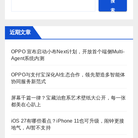
搜
索
近期文章
OPPO 宣布启动小布Next计划，开放首个端侧Multi-
Agent系统内测
OPPO与支付宝深化AI生态合作，领先塑造多智能体
协同服务新范式
屏幕千篇一律？宝藏治愈系艺术壁纸大公开，每一张
都美在心趴上
iOS 27有哪些看点？iPhone 11也可升级，闹钟更接
地气，AI暂不支持