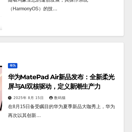
（HarmonyOS）的技…
华为
华为MatePad Air新品发布：全新柔光
屏与AI双核驱动，定义新潮生产力
2025年 8月 15日
数码猫
在8月15日备受瞩目的华为夏季新品大咖秀上，华为
再次以其创新…