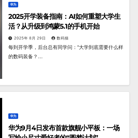
华为
2025开学装备指南：AI如何重塑大学生
活？从升级到鸿蒙5.1的手机开始
2025年 8月 29日
数码猫
每到开学季，后台总有同学问：“大学到底需要什么样
的数码装备？…
华为
华为9月4日发布首款旗舰小平板：一场
写给小尺寸爱好者的“圆梦计划”