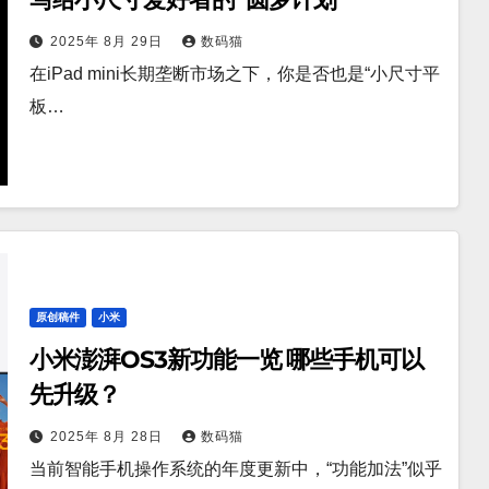
2025年 8月 29日
数码猫
在iPad mini长期垄断市场之下，你是否也是“小尺寸平
板…
原创稿件
小米
小米澎湃OS3新功能一览 哪些手机可以
先升级？
2025年 8月 28日
数码猫
当前智能手机操作系统的年度更新中，“功能加法”似乎