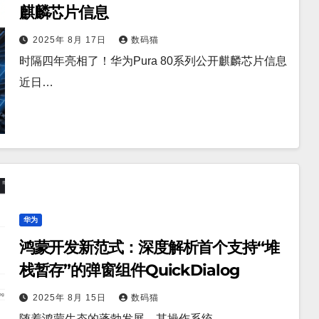
麒麟芯片信息
2025年 8月 17日
数码猫
时隔四年亮相了！华为Pura 80系列公开麒麟芯片信息
近日…
华为
鸿蒙开发新范式：深度解析首个支持“堆
栈暂存”的弹窗组件QuickDialog
2025年 8月 15日
数码猫
随着鸿蒙生态的蓬勃发展，其操作系统