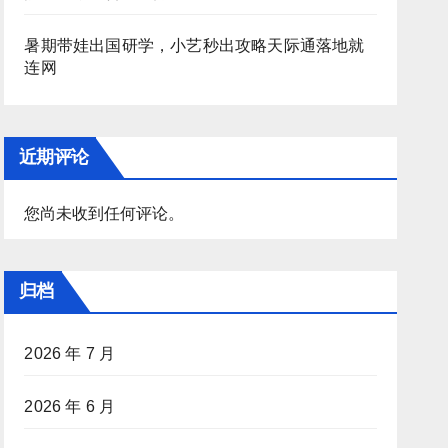
暑期带娃出国研学，小艺秒出攻略天际通落地就
连网
近期评论
您尚未收到任何评论。
归档
2026 年 7 月
2026 年 6 月