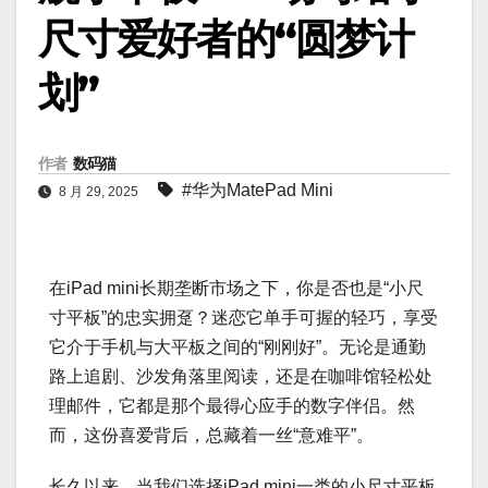
尺寸爱好者的“圆梦计
划”
作者
数码猫
#华为MatePad Mini
8 月 29, 2025
在iPad mini长期垄断市场之下，你是否也是“小尺
寸平板”的忠实拥趸？迷恋它单手可握的轻巧，享受
它介于手机与大平板之间的“刚刚好”。无论是通勤
路上追剧、沙发角落里阅读，还是在咖啡馆轻松处
理邮件，它都是那个最得心应手的数字伴侣。然
而，这份喜爱背后，总藏着一丝“意难平”。
长久以来，当我们选择iPad mini一类的小尺寸平板