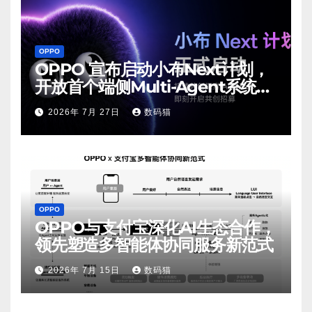
OPPO
OPPO 宣布启动小布Next计划，
开放首个端侧Multi-Agent系统内
测
2026年 7月 27日
数码猫
OPPO
OPPO与支付宝深化AI生态合作，
领先塑造多智能体协同服务新范式
2026年 7月 15日
数码猫