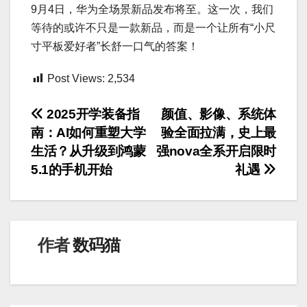
9月4日，华为全场景新品发布将至。这一次，我们
等待的或许不只是一款新品，而是一个让所有“小尺
寸平板爱好者”长舒一口气的答案！
Post Views:
2,534
文
2025开学装备指
颜值、影像、系统体
南：AI如何重塑大学
验全面拉满，史上最
章
生活？从升级到鸿蒙
强nova全系开启限时
导
5.1的手机开始
礼遇
航
作者
数码猫