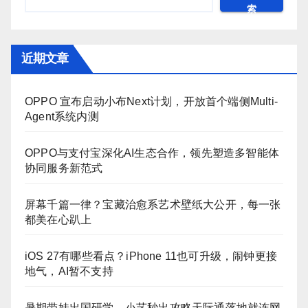
索
近期文章
OPPO 宣布启动小布Next计划，开放首个端侧Multi-
Agent系统内测
OPPO与支付宝深化AI生态合作，领先塑造多智能体
协同服务新范式
屏幕千篇一律？宝藏治愈系艺术壁纸大公开，每一张
都美在心趴上
iOS 27有哪些看点？iPhone 11也可升级，闹钟更接
地气，AI暂不支持
暑期带娃出国研学，小艺秒出攻略天际通落地就连网