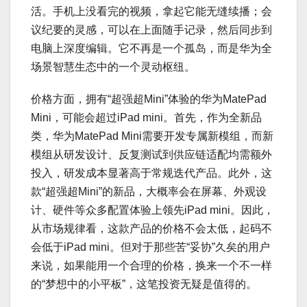
活。手机上没看完的视频，拿起它能无缝续播；会
议纪要的灵感，可以在上面随手记录，然后同步到
电脑上深度编辑。它不再是一个孤岛，而是华为全
场景智慧生态中的一个灵动枢纽。
价格方面，拥有“超强超Mini”体验的华为MatePad
Mini，可能会超过iPad mini。首先，作为全新品
类，华为MatePad Mini需要开发专属新模组，而新
模组从研发设计、反复测试到供应链适配均需额外
投入，研发成本显著高于常规迭代产品。此外，这
款“超强超Mini”的新品，大概率会在屏幕、外观设
计、硬件等众多配置体验上领先iPad mini。因此，
从市场规律看，这款产品的价格不会太低，起码不
会低于iPad mini。但对于那些苦“妥协”久矣的用户
来说，如果能用一个合理的价格，换来一个不一样
的“梦想中的小平板”，这笔投资无疑是值得的。