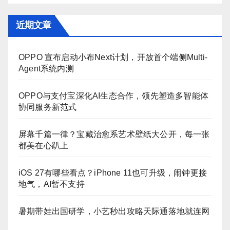
近期文章
OPPO 宣布启动小布Next计划，开放首个端侧Multi-
Agent系统内测
OPPO与支付宝深化AI生态合作，领先塑造多智能体
协同服务新范式
屏幕千篇一律？宝藏治愈系艺术壁纸大公开，每一张
都美在心趴上
iOS 27有哪些看点？iPhone 11也可升级，闹钟更接
地气，AI暂不支持
暑期带娃出国研学，小艺秒出攻略天际通落地就连网