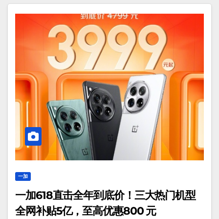
一加
一加618直击全年到底价！三大热门机型
全网补贴5亿，至高优惠800 元