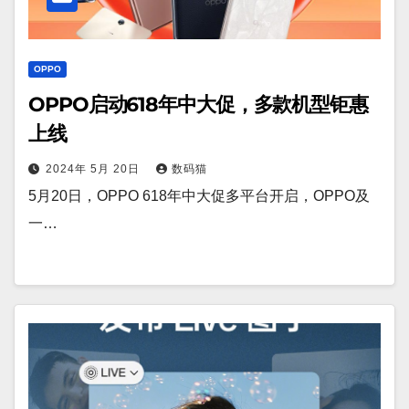
OPPO
OPPO启动618年中大促，多款机型钜惠
上线
2024年 5月 20日
数码猫
5月20日，OPPO 618年中大促多平台开启，OPPO及
一…