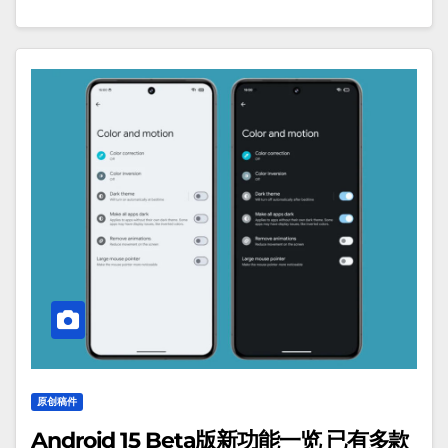
原创稿件
Android 15 Beta版新功能一览 已有多款