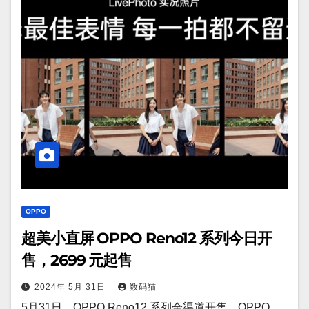
OPPO
超美小直屏 OPPO Reno12 系列今日开
售，2699 元起售
2024年 5月 31日
数码猫
5月31日，OPPO Reno12 系列全渠道开售。OPPO…