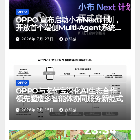
OPPO
OPPO 宣布启动小布Next计划，
开放首个端侧Multi-Agent系统内
测
2026年 7月 27日
数码猫
OPPO
OPPO与支付宝深化AI生态合作，
领先塑造多智能体协同服务新范式
2026年 7月 15日
数码猫