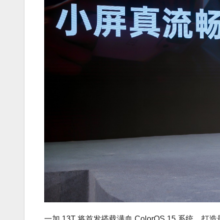
一加 13T 将首发搭载满血 ColorOS 15 系