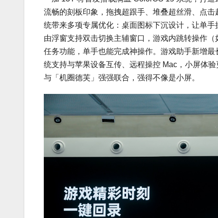
流畅的刻板印象，拖拽超跟手、堆叠超丝滑、点击超灵敏
统带来多项专属优化：桌面图标下沉设计，让单手
由浮窗支持双击切换主辅窗口，游戏内跳转操作（
任务功能，单手也能完成神操作。游戏助手新增最长
统支持与苹果设备互传、远程操控 Mac，小屏体验更显
与「机圈德芙」强强联合，强得不像是小屏。