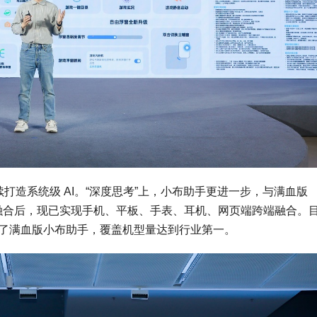
持续打造系统级 AI。“深度思考”上，小布助手更进一步，与满血版
多模态融合后，现已实现手机、平板、手表、耳机、网页端跨端融合。
款机型适配了满血版小布助手，覆盖机型量达到行业第一。