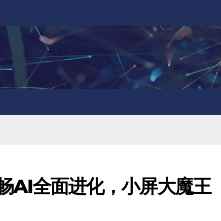
5 流畅AI全面进化，小屏大魔王