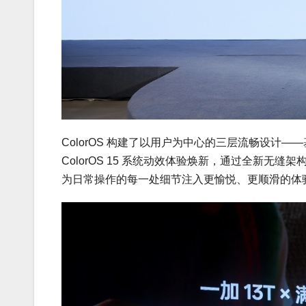
ColorOS 构建了以用户为中心的三层流畅设计
ColorOS 15 系统动效体验焕新，通过全新
为日常操作的每一处细节注入更愉悦、更顺滑的体