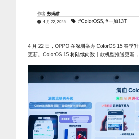
作者
数码猫
#ColorOS5
,
#一加13T
4 月 22, 2025
4 月 22 日，OPPO 在深圳举办 ColorOS 15
更新。ColorOS 15 将陆续向数十款机型推送更