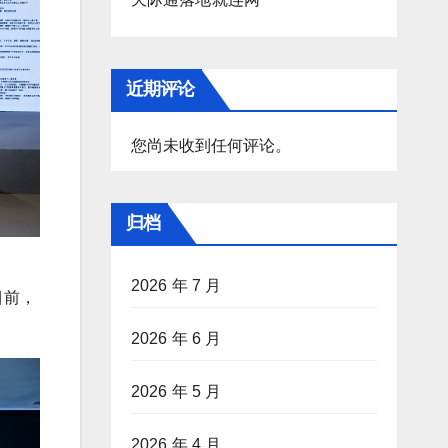
近期评论
您尚未收到任何评论。
归档
2026 年 7 月
目前，
2026 年 6 月
2026 年 5 月
2026 年 4 月