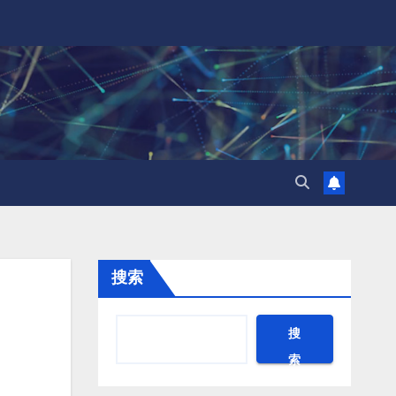
搜索
搜
索