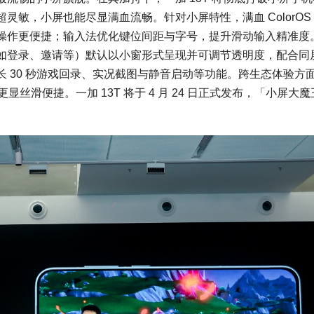
，小屏也能尽显满血流畅。针对小屏特性，满血 ColorOS 1
操作更便捷；输入法优化键位间距与字号，提升滑动输入精准度
如登录、邀请等）默认以小窗形式呈现并可调节透明度，配合同
 30 秒游戏回录、实况截图与静音启动等功能。跨生态体验方
丝滑便捷。一加 13T 将于 4 月 24 日正式发布，「小屏大魔