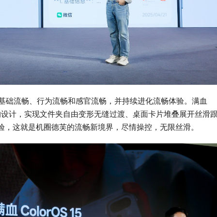
——基础流畅、行为流畅和感官流畅，并持续进化流畅体验。满血
无缝架构设计，实现文件夹自由变形无缝过渡、桌面卡片堆叠展开丝滑
验，这就是机圈德芙的流畅新境界，尽情操控，无限丝滑。