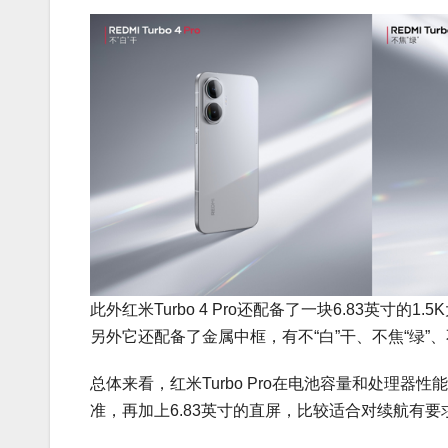
此外红米Turbo 4 Pro还配备了一块6.83英寸的
另外它还配备了金属中框，有不“白”干、不焦“绿”、
总体来看，红米Turbo Pro在电池容量和处理
准，再加上6.83英寸的直屏，比较适合对续航有