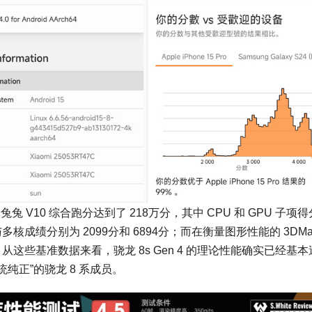
兔兔 V10 综合跑分达到了 218万分，其中 CPU 和 GPU 子项
单核与多核成绩分别为 2099分和 6894分；而在衡量图形性能的 3DMa
340分。从这些基准数据来看，骁龙 8s Gen 4 的理论性能确实已经基
统纯正”的骁龙 8 系成员。