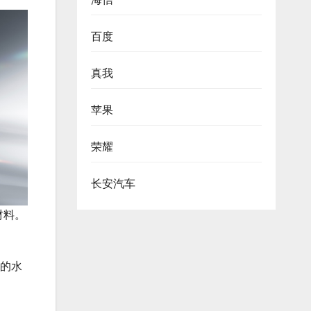
百度
真我
苹果
荣耀
长安汽车
材料。
舰的水