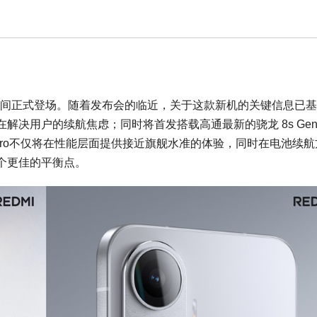
月25日晚间正式登场。随着发布会的临近，关于这款新机的关键信息已
决用户的续航焦虑；同时将首发搭载高通最新的骁龙 8s Gen 
4 Pro不仅将在性能层面提供接近旗舰水准的体验，同时在电池续
个更佳的平衡点。