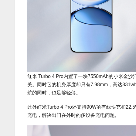
红米 Turbo 4 Pro内置了一块7550mAh
美。同时它的机身厚度却只有7.98mm，高达83
航的同时，也足够轻薄。
此外红米Turbo 4 Pro还支持90W的有线快充
充电，解决出门在外时的多设备充电问题。