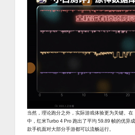
当然，理论跑分之外，实际游戏体验更为关键。在《
中，红米Turbo 4 Pro 跑出了平均 59.89 帧
款手机面对大部分手游都可以流畅运行。