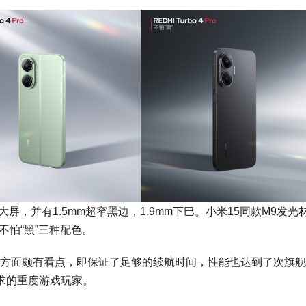
1.5K大屏，并有1.5mm超窄黑边，1.9mm下巴。小米15同款M9发光
不怕“黑”三种配色。
器性能方面颇有看点，即保证了足够的续航时间，性能也达到了次旗
要求的重度游戏玩家。