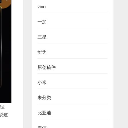
vivo
一加
三星
华为
原创稿件
小米
未分类
测试
比亚迪
是说这
海信