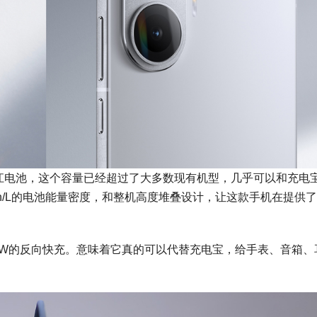
的小米金沙江电池，这个容量已经超过了大多数现有机型，几乎可以和充电
1wh/L的电池能量密度，和整机高度堆叠设计，让这款手机在提供
和22.5W的反向快充。意味着它真的可以代替充电宝，给手表、音箱