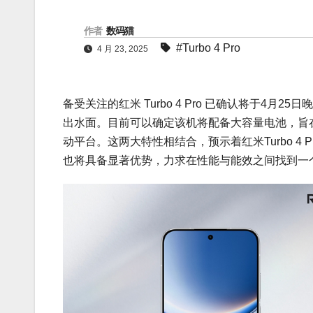
作者
数码猫
#Turbo 4 Pro
4 月 23, 2025
备受关注的红米 Turbo 4 Pro 已确认将于4
出水面。目前可以确定该机将配备大容量电池，旨在解
动平台。这两大特性相结合，预示着红米Turbo 
也将具备显著优势，力求在性能与能效之间找到一