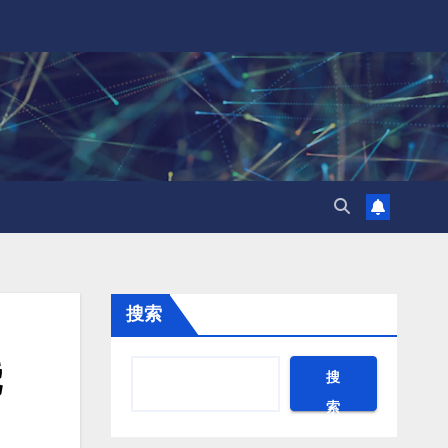
搜索
搜
索