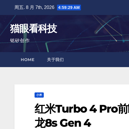
跳
周五. 8 月 7th, 2026
4:59:31 AM
至
内
猫眼看科技
容
铭矽创作
HOME
关于我们
小米
红米Turbo 4 Pr
龙8s Gen 4