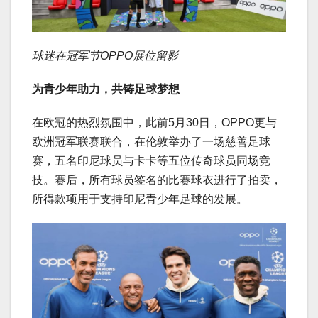
球迷在冠军节OPPO展位留影
为青少年助力，共铸足球梦想
在欧冠的热烈氛围中，此前5月30日，OPPO更与
欧洲冠军联赛联合，在伦敦举办了一场慈善足球
赛，五名印尼球员与卡卡等五位传奇球员同场竞
技。赛后，所有球员签名的比赛球衣进行了拍卖，
所得款项用于支持印尼青少年足球的发展。