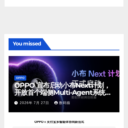
You missed
OPPO
OPPO 宣布启动小布Next计划，
开放首个端侧Multi-Agent系统内
测
2026年 7月 27日
数码猫