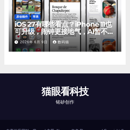
原创稿件
苹果
iOS 27有哪些看点？iPhone 11也
可升级，闹钟更接地气，AI暂不支
持
2026年 6月 9日
数码猫
猫眼看科技
铭矽创作