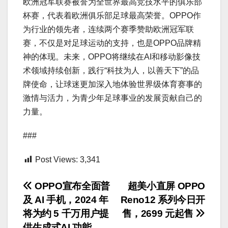
欧洲冠军联赛被誉为全世界最高竞技水平的俱乐部
杯赛，代表着欧洲俱乐部足球最高荣誉。OPPO作
为行业的领先者，连续两个赛季赞助欧洲冠军联
赛，不仅是对足球运动的支持，也是OPPO品牌精
神的体现。未来，OPPO将继续在AI和移动影像技
术领域持续创新，践行“科技为人，以善天下”的品
牌使命，让球迷更加深入地体验世界级体育赛事的
激情与活力，为青少年足球事业的发展贡献自己的
力量。
###
Post Views:
3,341
文
OPPO宣布全面普
超美小直屏 OPPO
及 AI 手机，2024 年
Reno12 系列今日开
章
将为约 5 千万用户提
售，2699 元起售
供生成式AI 功能