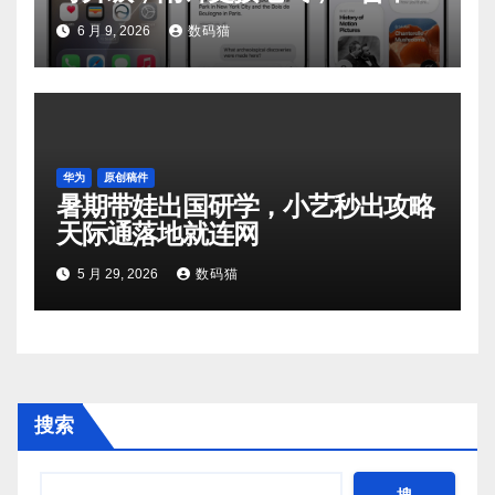
持
6 月 9, 2026
数码猫
华为
原创稿件
暑期带娃出国研学，小艺秒出攻略
天际通落地就连网
5 月 29, 2026
数码猫
搜索