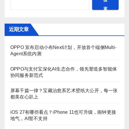
搜
索
近期文章
OPPO 宣布启动小布Next计划，开放首个端侧Multi-
Agent系统内测
OPPO与支付宝深化AI生态合作，领先塑造多智能体
协同服务新范式
屏幕千篇一律？宝藏治愈系艺术壁纸大公开，每一张
都美在心趴上
iOS 27有哪些看点？iPhone 11也可升级，闹钟更接
地气，AI暂不支持