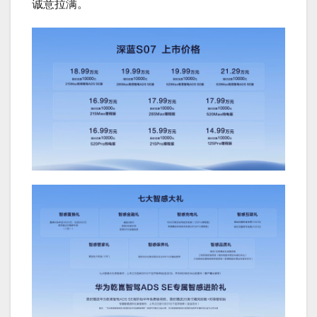
诚意拉满。