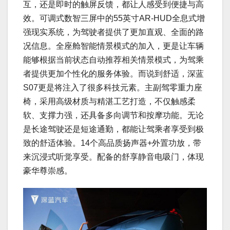
互，还是即时的触屏反馈，都让人感受到便捷与高
效。可调式数智三屏中的55英寸AR-HUD全息式增
强现实系统，为驾驶者提供了更加直观、全面的路
况信息。全座舱智能情景模式的加入，更是让车辆
能够根据当前状态自动推荐相关情景模式，为驾乘
者提供更加个性化的服务体验。而说到舒适，深蓝
S07更是将注入了很多科技元素。主副驾零重力座
椅，采用高级材质与精湛工艺打造，不仅触感柔
软、支撑力强，还具备多向调节和按摩功能。无论
是长途驾驶还是短途通勤，都能让驾乘者享受到极
致的舒适体验。14个高品质扬声器+外置功放，带
来沉浸式听觉享受。配备的舒享静音电吸门，体现
豪华尊崇感。