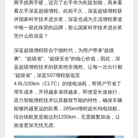
两手抓两手硬，说完了右手华为乾崑智能，再来看
看左手深蓝超级增程。此前不久，深蓝超级增程获
评国家科学技术进步奖，深蓝也成为主流增程赛道
中唯一获此殊荣的品牌，那么国家科学技术进步奖
凭什么给深蓝？
深蓝超级增程联合宁德时代，为用户带来“超级
爽”、“超级省”、“超级安全”的核心价值，因此，深
蓝超级增程技术的获奖绝非偶然。让每一次出行都
“超级省”，深蓝S07增程版低至
4.9L/100km（CLTC）的馈电油耗，帮用户节省了
用车成本，开得越多省得越多。即便是长途旅行，
原力智能增程技术以其极致节能的特性，确保车辆
能够跨越更远的距离，285km增程超长纯电续航，
综合续航更是能达到1200km，无需频繁加油，让
旅途更加无忧无虑。