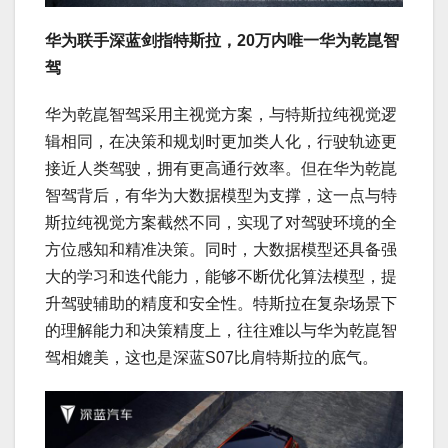
华为联手深蓝剑指特斯拉，20万内唯一华为乾崑智
驾
华为乾崑智驾采用主视觉方案，与特斯拉纯视觉逻
辑相同，在决策和规划时更加类人化，行驶轨迹更
接近人类驾驶，拥有更高通行效率。但在华为乾崑
智驾背后，有华为大数据模型为支撑，这一点与特
斯拉纯视觉方案截然不同，实现了对驾驶环境的全
方位感知和精准决策。同时，大数据模型还具备强
大的学习和迭代能力，能够不断优化算法模型，提
升驾驶辅助的精度和安全性。特斯拉在复杂场景下
的理解能力和决策精度上，往往难以与华为乾崑智
驾相媲美，这也是深蓝S07比肩特斯拉的底气。