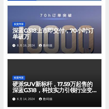
长安汽车
深蓝G318上市即交付，70小时订
单破万
6 月 16, 2024
数码猫
长安汽车
硬派SUV新标杆，17.59万起售的
深蓝G318，科技实力引领行业变
革
6 月 14, 2024
数码猫