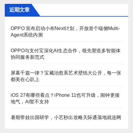
近期文章
OPPO 宣布启动小布Next计划，开放首个端侧Multi-
Agent系统内测
OPPO与支付宝深化AI生态合作，领先塑造多智能体
协同服务新范式
屏幕千篇一律？宝藏治愈系艺术壁纸大公开，每一张
都美在心趴上
iOS 27有哪些看点？iPhone 11也可升级，闹钟更接
地气，AI暂不支持
暑期带娃出国研学，小艺秒出攻略天际通落地就连网