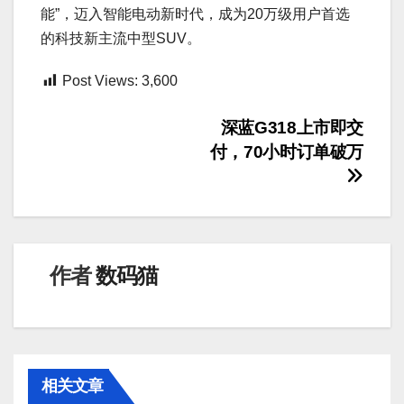
能”，迈入智能电动新时代，成为20万级用户首选
的科技新主流中型SUV。
Post Views:
3,600
文
深蓝G318上市即交
付，70小时订单破万
章
导
航
作者
数码猫
相关文章