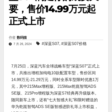
要，售价14.99万元起
正式上市
作者
数码猫
#深蓝S07
,
#深蓝S07价格
7 月 26, 2024
7月25日，深蓝汽车全球战略车型“深蓝S07”正式上
市，共推出增程加纯电10款配置车型，售价区间
14.99万元-21.29万元，同时全系车型限时优惠1万
元，其中215Max增程版、215Max乾崑智驾ADS
SE版、215Pro增程版为深蓝S7经典再升级版本。
随同新车上市，还有“七大智感大礼”和限时赠送的
华为乾崑智驾ADS SE版智感进阶礼等上市权益，