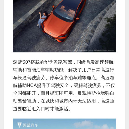
深蓝S07搭载的华为乾崑智驾，同级首发高速领航
辅助和智能泊车辅助功能，解决了用户日常高速行
车长途驾驶疲劳、停车位窄泊车难等痛点。高速领
航辅助NCA提升了驾驶安全，缓解驾驶疲劳，不仅
全国都能开，而且提车即可用。反观特斯拉增强自
动驾驶辅助，在城快和城市内环无法适用，高速匝
道要临近汇入口时才能激活。