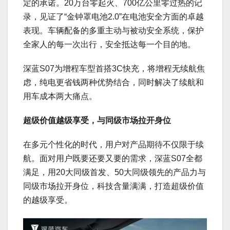
定的承诺。20万台零起火、700亿公里零过热的记
录，见证了“金钟罩电池2.0”在电池安全方面的卓越
表现。车辆配备的多重主动与被动安全系统，保护
全家人的每一次出行，安全抵达每一个目的地。
深蓝S07为增程车型首搭3C快充，将增程无续航焦
虑，纯电更省钱两种优势结合，同时解决了续航和
用车成本两大痛点。
超级价值越级享受，与同级市场拉开身位
在多元个性化的时代，用户对产品期待不仅限于续
航。面对用户既要还要又要的需求，深蓝S07全都
满足，用20大同级首发、50大同级领先的产品力与
同级市场拉开身位，科技含量满满，打造超级价值
的越级享受。