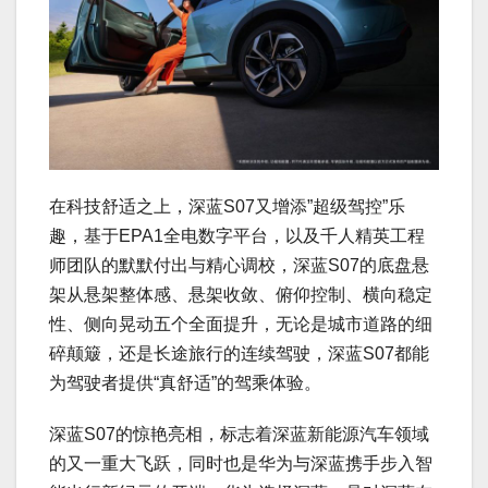
在科技舒适之上，深蓝S07又增添”超级驾控”乐
趣，基于EPA1全电数字平台，以及千人精英工程
师团队的默默付出与精心调校，深蓝S07的底盘悬
架从悬架整体感、悬架收敛、俯仰控制、横向稳定
性、侧向晃动五个全面提升，无论是城市道路的细
碎颠簸，还是长途旅行的连续驾驶，深蓝S07都能
为驾驶者提供“真舒适”的驾乘体验。
深蓝S07的惊艳亮相，标志着深蓝新能源汽车领域
的又一重大飞跃，同时也是华为与深蓝携手步入智