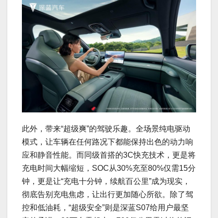
此外，带来“超级爽”的驾驶乐趣。全场景纯电驱动
模式，让车辆在任何路况下都能保持出色的动力响
应和静音性能。而同级首搭的3C快充技术，更是将
充电时间大幅缩短，SOC从30%充至80%仅需15分
钟，更是让“充电十分钟，续航百公里”成为现实，
彻底告别充电焦虑，让出行更加随心所欲。除了驾
控和低油耗，“超级安全”则是深蓝S07给用户最坚