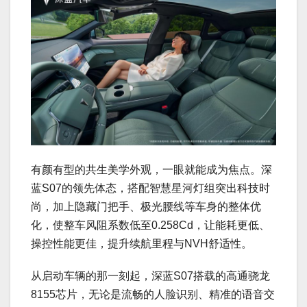
有颜有型的共生美学外观，一眼就能成为焦点。深
蓝S07的领先体态，搭配智慧星河灯组突出科技时
尚，加上隐藏门把手、极光腰线等车身的整体优
化，使整车风阻系数低至0.258Cd，让能耗更低、
操控性能更佳，提升续航里程与NVH舒适性。
从启动车辆的那一刻起，深蓝S07搭载的高通骁龙
8155芯片，无论是流畅的人脸识别、精准的语音交