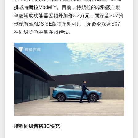
挑战特斯拉Model Y。目前，特斯拉的增强版自动
驾驶辅助功能需要额外加价3.2万元，而深蓝S07的
乾崑智驾ADS SE版提车即可用，无疑令深蓝S07
在同级竞争中赢在起跑线。
增程同级首搭3C快充