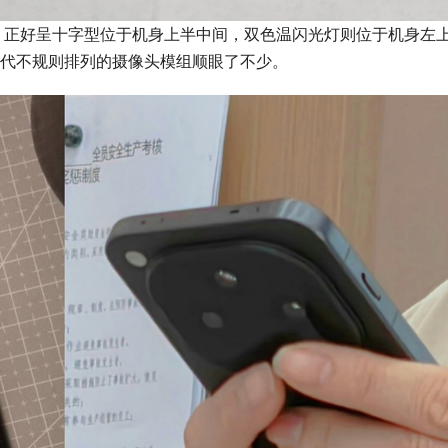
置主摄，正好呈十字型位于机身上半中间，双色温闪光灯则位于机身左
上代不规则排列的摄像头模组顺眼了不少。