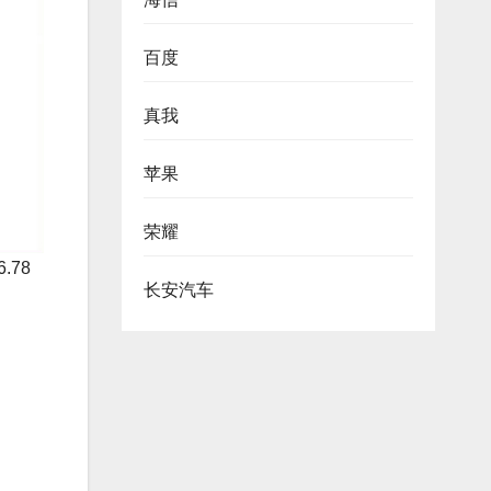
百度
真我
苹果
荣耀
.78
长安汽车