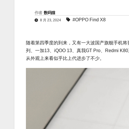
作者
数码猫
#OPPO Find X8
8 月 23, 2024
随着第四季度的到来，又有一大波国产旗舰手机将要和大家见
列、一加13、iQOO 13、真我GT Pro、Redmi
从外观上来看似乎比上代进步了不少。