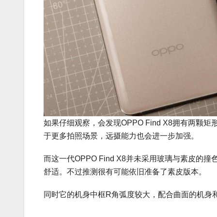
如果仔细观察，会发现OPPO Find X8拥有两
于更多拍照场景，远摄能力也会进一步加强。
而这一代OPPO Find X8并未采用玻璃与素
舒适。不过推测很有可能依旧准备了素皮版本。
同时它的机身中框R角弧度较大，配合曲面的机身