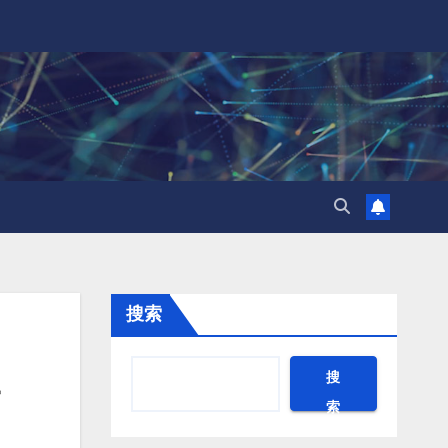
搜索
搜
索