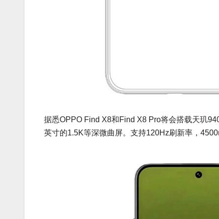
据悉OPPO Find X8和Find X8 Pro将会搭载
英寸的1.5K等深微曲屏。支持120Hz刷新率，4500