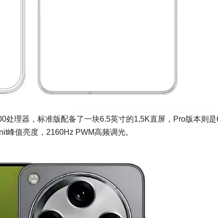
天玑9400处理器，标准版配备了一块6.5英寸的1,5K直屏，Pro版本则是6
nit峰值亮度，2160Hz PWM高频调光。