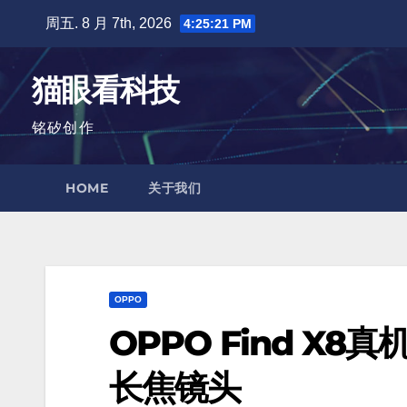
跳
周五. 8 月 7th, 2026
4:25:23 PM
至
内
猫眼看科技
容
铭矽创作
HOME
关于我们
OPPO
OPPO Find X
长焦镜头