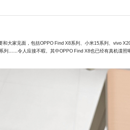
面，包括OPPO Find X8系列、小米15系列、vivo X2
 K80系列……令人应接不暇。其中OPPO Find X8也已经有真机谍