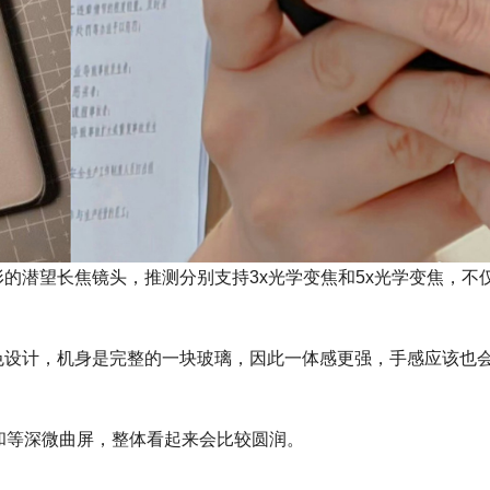
颗矩形的潜望长焦镜头，推测分别支持3x光学变焦和5x光学变焦，不
皮的撞色设计，机身是完整的一块玻璃，因此一体感更强，手感应该也
和等深微曲屏，整体看起来会比较圆润。