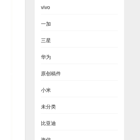
vivo
一加
三星
华为
原创稿件
小米
未分类
比亚迪
海信