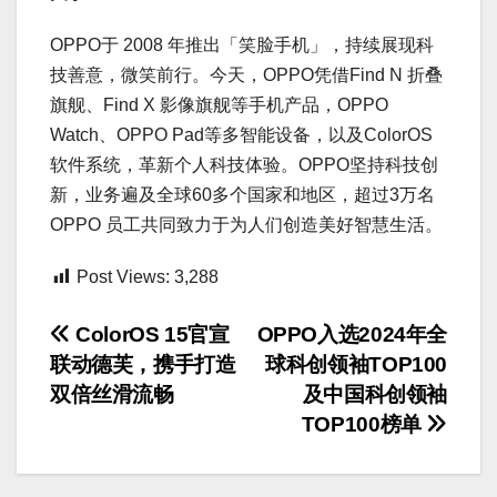
OPPO于 2008 年推出「笑脸手机」，持续展现科
技善意，微笑前行。今天，OPPO凭借Find N 折叠
旗舰、Find X 影像旗舰等手机产品，OPPO
Watch、OPPO Pad等多智能设备，以及ColorOS
软件系统，革新个人科技体验。OPPO坚持科技创
新，业务遍及全球60多个国家和地区，超过3万名
OPPO 员工共同致力于为人们创造美好智慧生活。
Post Views:
3,288
文
ColorOS 15官宣
OPPO入选2024年全
联动德芙，携手打造
球科创领袖TOP100
章
双倍丝滑流畅
及中国科创领袖
导
TOP100榜单
航