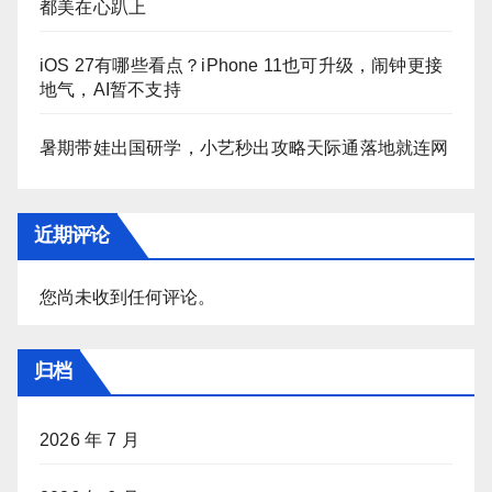
都美在心趴上
iOS 27有哪些看点？iPhone 11也可升级，闹钟更接
地气，AI暂不支持
暑期带娃出国研学，小艺秒出攻略天际通落地就连网
近期评论
您尚未收到任何评论。
归档
2026 年 7 月