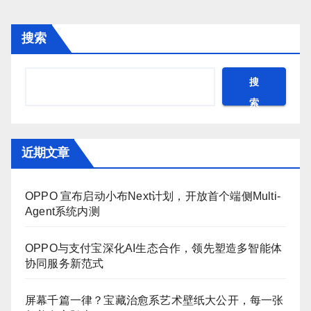
搜索
搜
索
近期文章
OPPO 宣布启动小布Next计划，开放首个端侧Multi-
Agent系统内测
OPPO与支付宝深化AI生态合作，领先塑造多智能体
协同服务新范式
屏幕千篇一律？宝藏治愈系艺术壁纸大公开，每一张