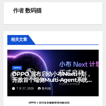
作者
数码猫
相关文章
OPPO
OPPO 宣布启动小布Next计划，
开放首个端侧Multi-Agent系统内
测
7 月 27, 2026
数码猫