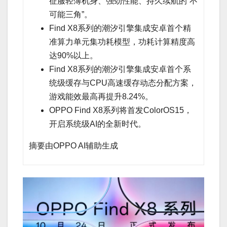
征服轻薄机身、强劲性能、持久续航的“不
可能三角”。
Find X8系列的潮汐引擎集成安卓首个精
准算力单元集功耗模型，功耗计算精度高
达90%以上。
Find X8系列的潮汐引擎集成安卓首个系
统级缓存与CPU高速缓存动态分配方案，
游戏能效最高再提升8.24%。
OPPO Find X8系列将首发ColorOS15，
开启系统级AI的全新时代。
摘要由OPPO AI辅助生成