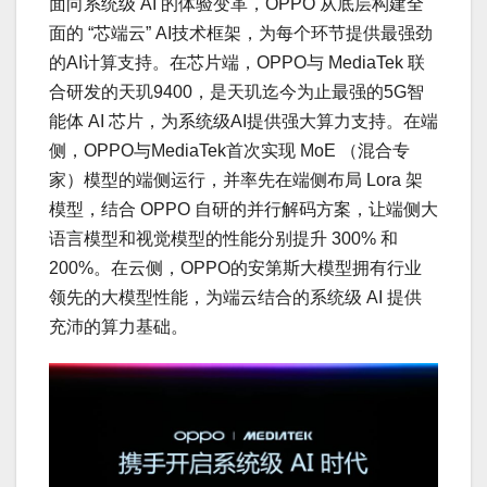
面向系统级 AI 的体验变革，OPPO 从底层构建全
面的 “芯端云” AI技术框架，为每个环节提供最强劲
的AI计算支持。在芯片端，OPPO与 MediaTek 联
合研发的天玑9400，是天玑迄今为止最强的5G智
能体 AI 芯片，为系统级AI提供强大算力支持。在端
侧，OPPO与MediaTek首次实现 MoE （混合专
家）模型的端侧运行，并率先在端侧布局 Lora 架
模型，结合 OPPO 自研的并行解码方案，让端侧大
语言模型和视觉模型的性能分别提升 300% 和
200%。在云侧，OPPO的安第斯大模型拥有行业
领先的大模型性能，为端云结合的系统级 AI 提供
充沛的算力基础。