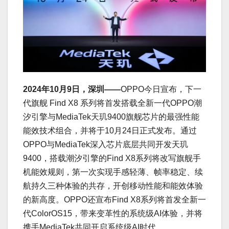
2024年10月9日，深圳——
OPPO今日宣布，下一
代旗舰 Find X8 系列将首发搭载全新一代OPPO潮
汐引擎与MediaTek天玑9400旗舰芯片的最强性能
能效技术组合，并将于10月24日正式发布。通过
OPPO与MediaTek深入芯片底层共同开发天玑
9400，搭载潮汐引擎的Find X8系列将改写旗舰手
机能效规则，第一次实现手感轻薄、帧率稳定、续
航持久三种体验的共存，开创移动性能和能效体验
的新高度。OPPO还宣布Find X8系列将首发全新一
代ColorOS15，带来变革性的系统级AI体验，并将
携手MediaTek共同开启系统级AI时代。