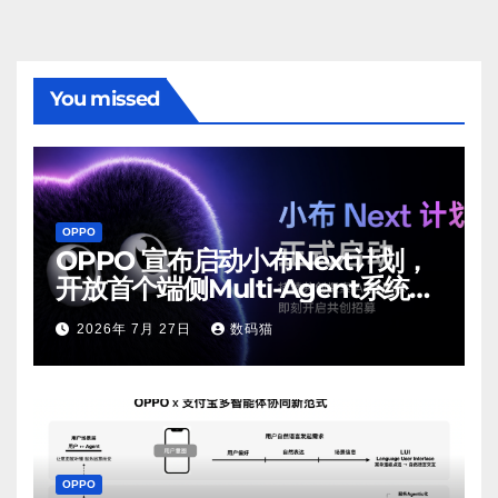
You missed
OPPO
OPPO 宣布启动小布Next计划，
开放首个端侧Multi-Agent系统内
测
2026年 7月 27日
数码猫
OPPO