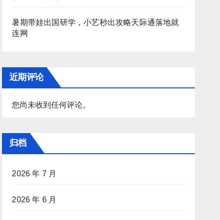
暑期带娃出国研学，小艺秒出攻略天际通落地就
连网
近期评论
您尚未收到任何评论。
归档
2026 年 7 月
2026 年 6 月