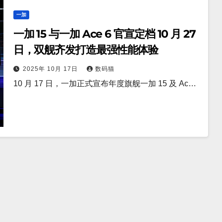
一加
一加 15 与一加 Ace 6 官宣定档 10 月 27
日，双舰齐发打造最强性能体验
2025年 10月 17日
数码猫
10 月 17 日，一加正式宣布年度旗舰一加 15 及 Ac…