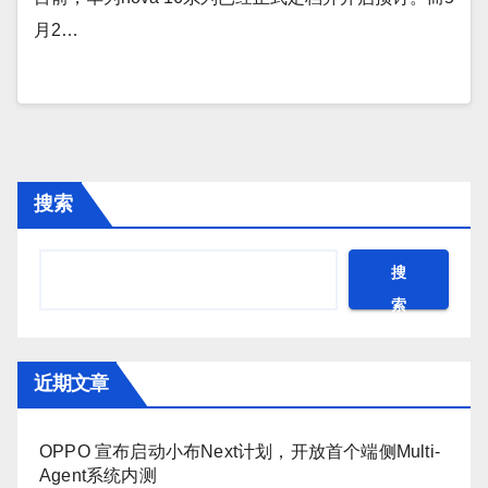
月2…
搜索
搜
索
近期文章
OPPO 宣布启动小布Next计划，开放首个端侧Multi-
Agent系统内测