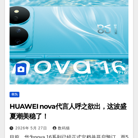
华为
HUAWEI nova代言人呼之欲出，这波盛
夏潮美稳了！
2026年 5月 27日
数码猫
目前，华为nova 16系列已经正式定档并开启预订。而5