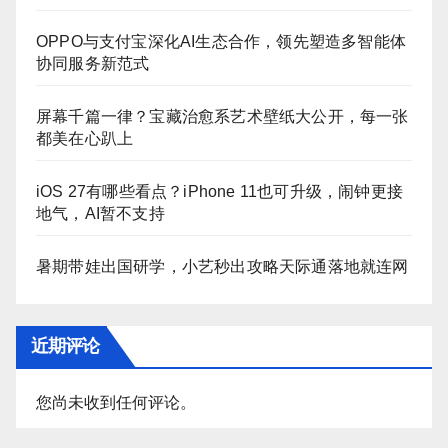
OPPO与支付宝深化AI生态合作，领先塑造多智能体
协同服务新范式
屏幕千篇一律？宝藏治愈系艺术壁纸大公开，每一张
都美在心趴上
iOS 27有哪些看点？iPhone 11也可升级，闹钟更接
地气，AI暂不支持
暑期带娃出国研学，小艺秒出攻略天际通落地就连网
近期评论
您尚未收到任何评论。