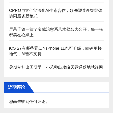
OPPO与支付宝深化AI生态合作，领先塑造多智能体
协同服务新范式
屏幕千篇一律？宝藏治愈系艺术壁纸大公开，每一张
都美在心趴上
iOS 27有哪些看点？iPhone 11也可升级，闹钟更接
地气，AI暂不支持
暑期带娃出国研学，小艺秒出攻略天际通落地就连网
近期评论
您尚未收到任何评论。