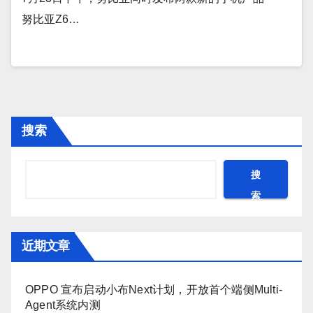
努比亚Z6…
搜索
搜
索
近期文章
OPPO 宣布启动小布Next计划，开放首个端侧Multi-
Agent系统内测