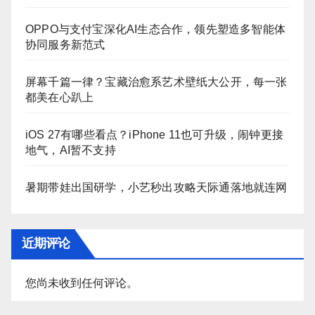
OPPO与支付宝深化AI生态合作，领先塑造多智能体
协同服务新范式
屏幕千篇一律？宝藏治愈系艺术壁纸大公开，每一张
都美在心趴上
iOS 27有哪些看点？iPhone 11也可升级，闹钟更接
地气，AI暂不支持
暑期带娃出国研学，小艺秒出攻略天际通落地就连网
近期评论
您尚未收到任何评论。