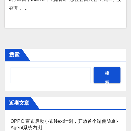
召开，…
搜索
搜
索
近期文章
OPPO 宣布启动小布Next计划，开放首个端侧Multi-
Agent系统内测