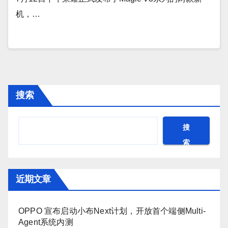
机，…
搜索
搜
索
近期文章
OPPO 宣布启动小布Next计划，开放首个端侧Multi-
Agent系统内测