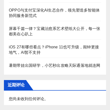
OPPO与支付宝深化AI生态合作，领先塑造多智能体
协同服务新范式
屏幕千篇一律？宝藏治愈系艺术壁纸大公开，每一张
都美在心趴上
iOS 27有哪些看点？iPhone 11也可升级，闹钟更接
地气，AI暂不支持
暑期带娃出国研学，小艺秒出攻略天际通落地就连网
近期评论
您尚未收到任何评论。