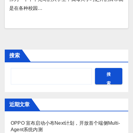
是在各种校园…
搜索
搜
索
近期文章
OPPO 宣布启动小布Next计划，开放首个端侧Multi-
Agent系统内测