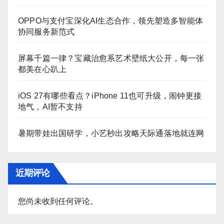
OPPO与支付宝深化AI生态合作，领先塑造多智能体
协同服务新范式
屏幕千篇一律？宝藏治愈系艺术壁纸大公开，每一张
都美在心趴上
iOS 27有哪些看点？iPhone 11也可升级，闹钟更接
地气，AI暂不支持
暑期带娃出国研学，小艺秒出攻略天际通落地就连网
近期评论
您尚未收到任何评论。