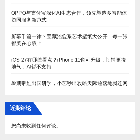
OPPO与支付宝深化AI生态合作，领先塑造多智能体
协同服务新范式
屏幕千篇一律？宝藏治愈系艺术壁纸大公开，每一张
都美在心趴上
iOS 27有哪些看点？iPhone 11也可升级，闹钟更接
地气，AI暂不支持
暑期带娃出国研学，小艺秒出攻略天际通落地就连网
近期评论
您尚未收到任何评论。