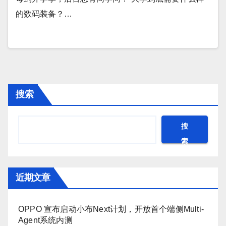
的数码装备？…
搜索
搜
索
近期文章
OPPO 宣布启动小布Next计划，开放首个端侧Multi-
Agent系统内测