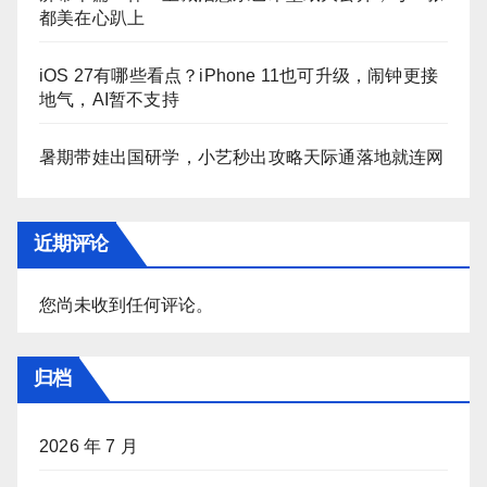
都美在心趴上
iOS 27有哪些看点？iPhone 11也可升级，闹钟更接
地气，AI暂不支持
暑期带娃出国研学，小艺秒出攻略天际通落地就连网
近期评论
您尚未收到任何评论。
归档
2026 年 7 月