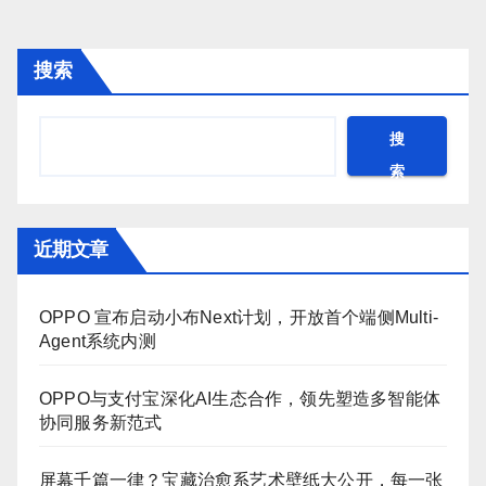
搜索
搜
索
近期文章
OPPO 宣布启动小布Next计划，开放首个端侧Multi-
Agent系统内测
OPPO与支付宝深化AI生态合作，领先塑造多智能体
协同服务新范式
屏幕千篇一律？宝藏治愈系艺术壁纸大公开，每一张