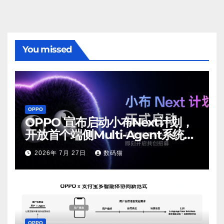
You missed
OPPO
OPPO 宣布启动小布Next计划，
开放首个端侧Multi-Agent系统内
测
2026年 7月 27日
数码猫
OPPO