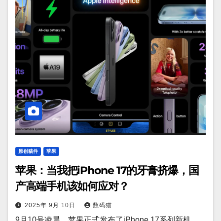
原创稿件
苹果
苹果：当我把iPhone 17的牙膏挤爆，国
产高端手机该如何应对？
2025年 9月 10日
数码猫
9月10号凌晨，苹果正式发布了iPhone 17系列新机。