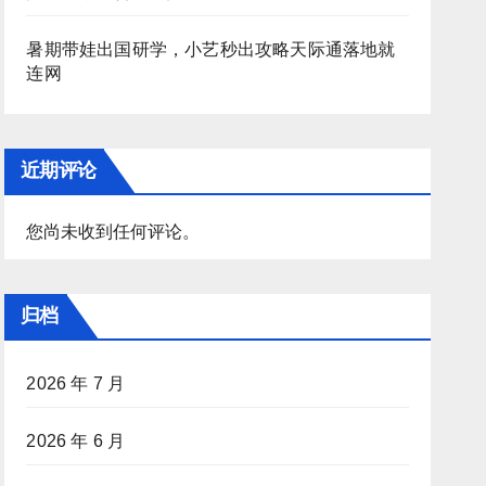
暑期带娃出国研学，小艺秒出攻略天际通落地就
连网
近期评论
您尚未收到任何评论。
归档
2026 年 7 月
2026 年 6 月