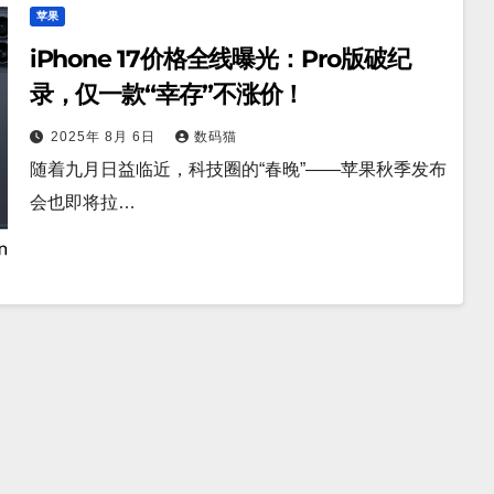
苹果
iPhone 17价格全线曝光：Pro版破纪
录，仅一款“幸存”不涨价！
2025年 8月 6日
数码猫
随着九月日益临近，科技圈的“春晚”——苹果秋季发布
会也即将拉…