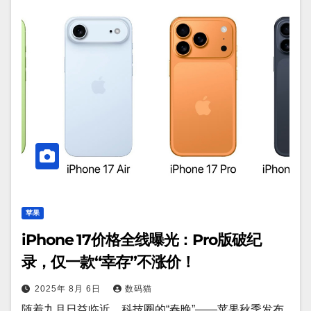
苹果
iPhone 17价格全线曝光：Pro版破纪
录，仅一款“幸存”不涨价！
2025年 8月 6日
数码猫
随着九月日益临近，科技圈的“春晚”——苹果秋季发布