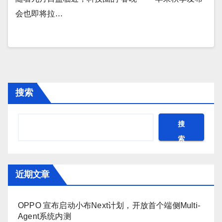
会也即将拉…
搜索
搜
索
近期文章
OPPO 宣布启动小布Next计划，开放首个端侧Multi-
Agent系统内测