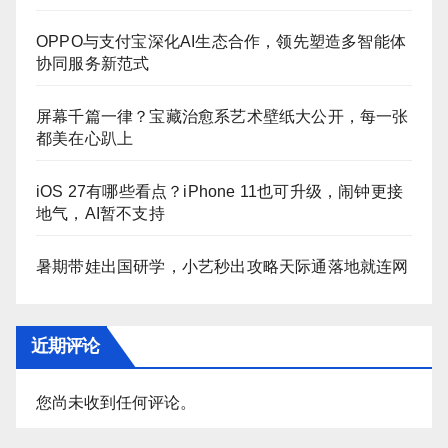
OPPO与支付宝深化AI生态合作，领先塑造多智能体
协同服务新范式
屏幕千篇一律？宝藏治愈系艺术壁纸大公开，每一张
都美在心趴上
iOS 27有哪些看点？iPhone 11也可升级，闹钟更接
地气，AI暂不支持
暑期带娃出国研学，小艺秒出攻略天际通落地就连网
近期评论
您尚未收到任何评论。