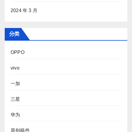
2024 年 3 月
分类
OPPO
vivo
一加
三星
华为
原创稿件