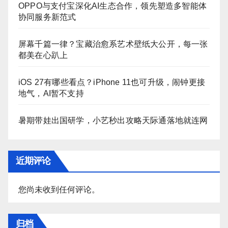
OPPO与支付宝深化AI生态合作，领先塑造多智能体
协同服务新范式
屏幕千篇一律？宝藏治愈系艺术壁纸大公开，每一张
都美在心趴上
iOS 27有哪些看点？iPhone 11也可升级，闹钟更接
地气，AI暂不支持
暑期带娃出国研学，小艺秒出攻略天际通落地就连网
近期评论
您尚未收到任何评论。
归档