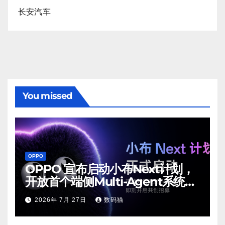
长安汽车
You missed
OPPO
OPPO 宣布启动小布Next计划，
开放首个端侧Multi-Agent系统内
测
2026年 7月 27日
数码猫