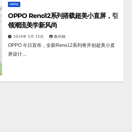
OPPO
OPPO Reno12系列搭载超美小直屏，引
领潮流美学新风尚
2024年 5月 15日
数码猫
OPPO 今日宣布，全新Reno12系列将开创超美小直
屏设计…