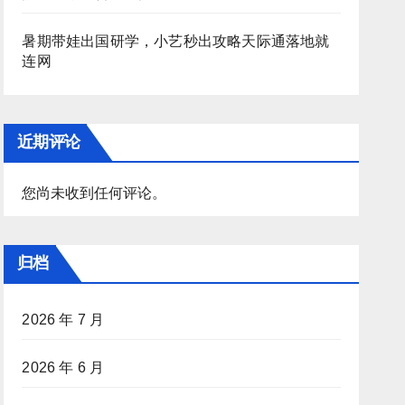
暑期带娃出国研学，小艺秒出攻略天际通落地就
连网
近期评论
您尚未收到任何评论。
归档
2026 年 7 月
2026 年 6 月