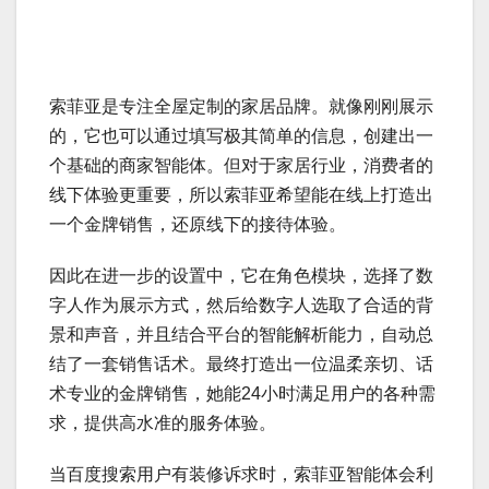
索菲亚是专注全屋定制的家居品牌。就像刚刚展示
的，它也可以通过填写极其简单的信息，创建出一
个基础的商家智能体。但对于家居行业，消费者的
线下体验更重要，所以索菲亚希望能在线上打造出
一个金牌销售，还原线下的接待体验。
因此在进一步的设置中，它在角色模块，选择了数
字人作为展示方式，然后给数字人选取了合适的背
景和声音，并且结合平台的智能解析能力，自动总
结了一套销售话术。最终打造出一位温柔亲切、话
术专业的金牌销售，她能24小时满足用户的各种需
求，提供高水准的服务体验。
当百度搜索用户有装修诉求时，索菲亚智能体会利