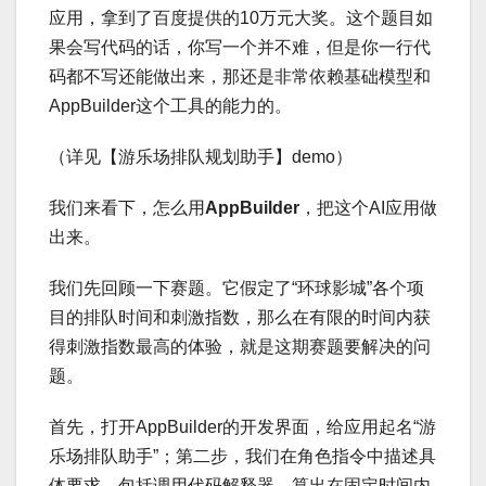
应用，拿到了百度提供的10万元大奖。这个题目如
果会写代码的话，你写一个并不难，但是你一行代
码都不写还能做出来，那还是非常依赖基础模型和
AppBuilder这个工具的能力的。
（详见【游乐场排队规划助手】demo）
我们来看下，怎么用
AppBuilder
，把这个AI应用做
出来。
我们先回顾一下赛题。它假定了“环球影城”各个项
目的排队时间和刺激指数，那么在有限的时间内获
得刺激指数最高的体验，就是这期赛题要解决的问
题。
首先，打开AppBuilder的开发界面，给应用起名“游
乐场排队助手”；第二步，我们在角色指令中描述具
体要求，包括调用代码解释器、算出在固定时间内