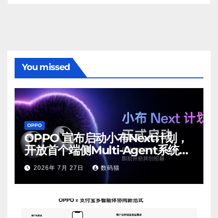
You missed
OPPO
OPPO 宣布启动小布Next计划，
开放首个端侧Multi-Agent系统内
测
2026年 7月 27日
数码猫