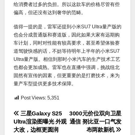
给消费者过多的负担。所以这款车的价格尽管有些
偏高，但还没有达到奢华的范畴。
值得一提的是，雷军还提到小米SU7 Ultra量产版的
也会分成普通版和赛道版，因此如果大家有远期购
车计划，同时对性能有较高要求，甚至希望体验赛
道驾驶快感的话，不妨等待明年上半年的小米SU7
Ultra量产版。相信到那时小米汽车的生产技术工艺
也都会更加成熟。雷军也在直播中强调，挑战纽北
固然有宣传的因素，但更重要的是打磨技术，来为
量产车型提供更多技术保障。
Post Views:
5,351
文
三星Galaxy S25
3000元价位双向卫星
Ultra渲染图曝光 外观
通信 努比亚一口气发
章
大改，边框更圆润
布两款新机