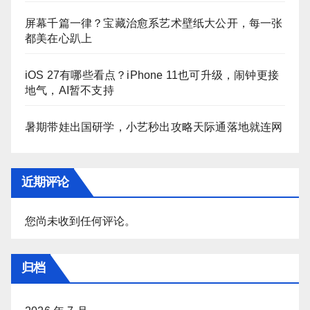
屏幕千篇一律？宝藏治愈系艺术壁纸大公开，每一张
都美在心趴上
iOS 27有哪些看点？iPhone 11也可升级，闹钟更接
地气，AI暂不支持
暑期带娃出国研学，小艺秒出攻略天际通落地就连网
近期评论
您尚未收到任何评论。
归档