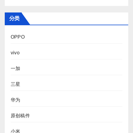
分类
OPPO
vivo
一加
三星
华为
原创稿件
小米