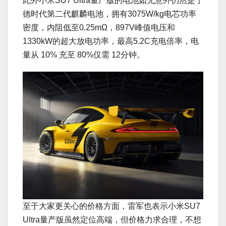
此外小米SU7 Ultra量产版的电池如无意外仍然是宁
德时代第二代麒麟电池，拥有3075W/kg电芯功率
密度，内阻低至0.25mΩ，897V峰值电压和
1330kW的超大放电功率，最高5.2C充电倍率，电
量从 10% 充至 80%仅需 12分钟。
至于大家更关心的价格方面，雷军也表示小米SU7
Ultra量产版虽然定位高端，但价格力求合理，不想