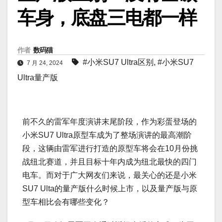
车身，底盘三电都一样
作者
数码猫
#小米SU7 Ultra区别
,
#小米SU7
7 月 24, 2024
Ultra量产版
前不久的雷军年度演讲末尾阶段，作为彩蛋登场的
小米SU7 Ultra原型车成为了整场演讲的最高潮阶
段，这辆由雷军进行打造的原型车将会在10月份挑
战纽北赛道，并且目标十年内成为纽北最快的四门
电车。而对于广大网友们来说，最关心的还是小米
SU7 Ulta的量产版什么时候上市，以及量产版与原
型车相比会有哪些变化？