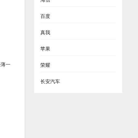
百度
真我
苹果
轻薄一
荣耀
长安汽车