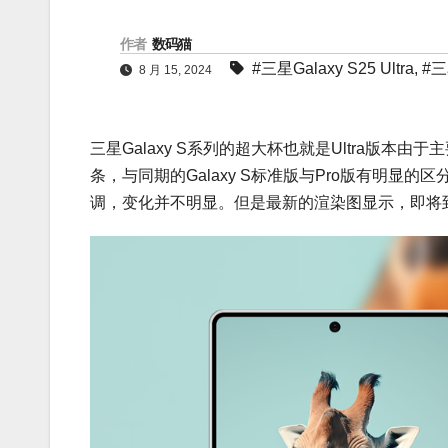
作者
数码猫
#三星Galaxy S25 Ultra
,
#三
8 月 15, 2024
三星Galaxy S系列的超大杯也就是Ultra版本
条，与同期的Galaxy S标准版与Pro版有明显的区
调，变化并不明显。但是最新的渲染图显示，即将到来的三