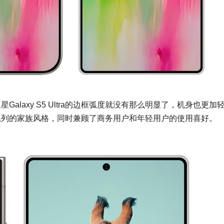
，三星Galaxy S5 Ultra的边框弧度就没有那么明显了，机身也更加
tra系列的家族风格，同时兼顾了商务用户和年轻用户的使用喜好。