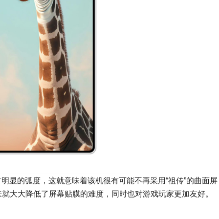
边缘不再有明显的弧度，这就意味着该机很有可能不再采用“祖传”的曲面
一来就大大降低了屏幕贴膜的难度，同时也对游戏玩家更加友好。