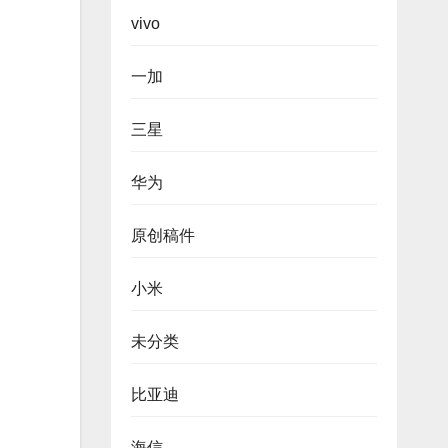
vivo
一加
三星
华为
原创稿件
小米
未分类
比亚迪
海信