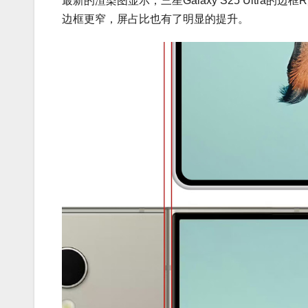
最新的渲染图显示，三星Galaxy S25 Ultra
边框更窄，屏占比也有了明显的提升。