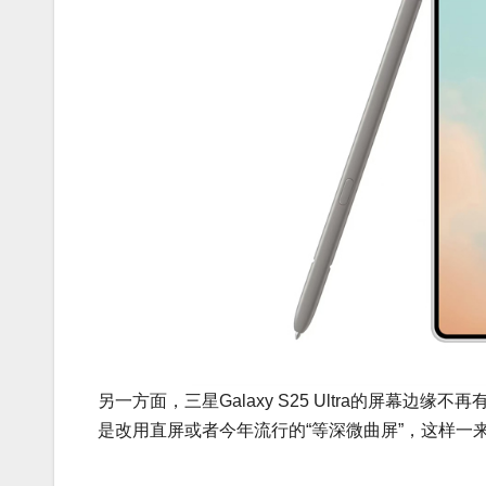
另一方面，三星Galaxy S25 Ultra的屏幕
是改用直屏或者今年流行的“等深微曲屏”，这样