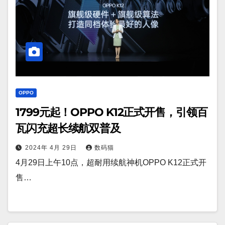
OPPO
1799元起！OPPO K12正式开售，引领百
瓦闪充超长续航双普及
2024年 4月 29日
数码猫
4月29日上午10点，超耐用续航神机OPPO K12正式开
售…