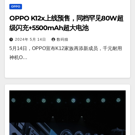
OPPO
OPPO K12x上线预售，同档罕见80W超
级闪充+5500mAh超大电池
2024年 5月 14日
数码猫
5月14日，OPPO宣布K12家族再添新成员，千元耐用
神机O…