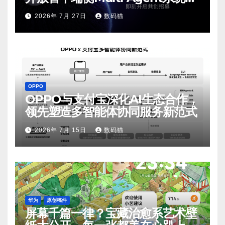
测
2026年 7月 27日
数码猫
OPPO
OPPO与支付宝深化AI生态合作，
领先塑造多智能体协同服务新范式
2026年 7月 15日
数码猫
华为
原创稿件
屏幕千篇一律？宝藏治愈系艺术壁