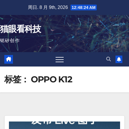
跳
周日. 8 月 9th, 2026
12:48:24 AM
至
内
猫眼看科技
容
铭矽创作
标签：
OPPO K12