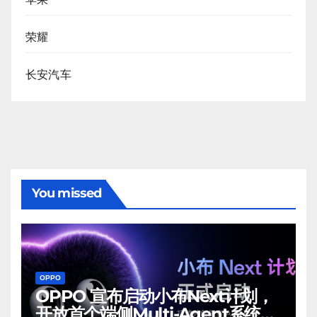
荣耀
长安汽车
You missed
OPPO
OPPO 宣布启动小布Next计划，
开放首个端侧Multi-Agent系统内