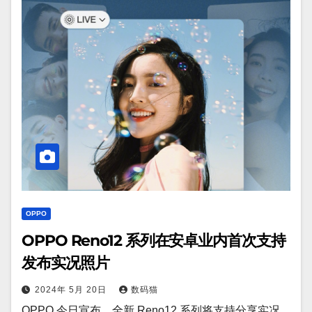
OPPO
OPPO Reno12 系列在安卓业内首次支持
发布实况照片
2024年 5月 20日
数码猫
OPPO 今日宣布，全新 Reno12 系列将支持分享实况