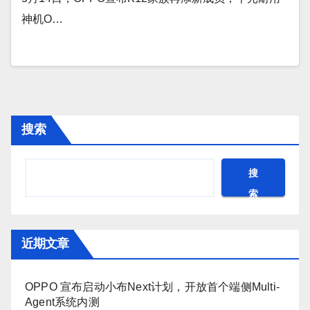
神机O…
搜索
搜
索
近期文章
OPPO 宣布启动小布Next计划，开放首个端侧Multi-
Agent系统内测