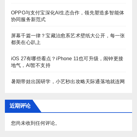
OPPO与支付宝深化AI生态合作，领先塑造多智能体
协同服务新范式
屏幕千篇一律？宝藏治愈系艺术壁纸大公开，每一张
都美在心趴上
iOS 27有哪些看点？iPhone 11也可升级，闹钟更接
地气，AI暂不支持
暑期带娃出国研学，小艺秒出攻略天际通落地就连网
近期评论
您尚未收到任何评论。