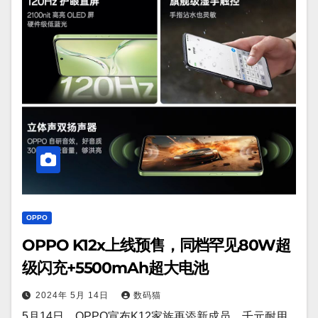
OPPO
OPPO K12x上线预售，同档罕见80W超
级闪充+5500mAh超大电池
2024年 5月 14日
数码猫
5月14日，OPPO宣布K12家族再添新成员，千元耐用