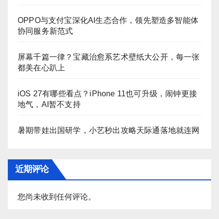
OPPO与支付宝深化AI生态合作，领先塑造多智能体
协同服务新范式
屏幕千篇一律？宝藏治愈系艺术壁纸大公开，每一张
都美在心趴上
iOS 27有哪些看点？iPhone 11也可升级，闹钟更接
地气，AI暂不支持
暑期带娃出国研学，小艺秒出攻略天际通落地就连网
近期评论
您尚未收到任何评论。