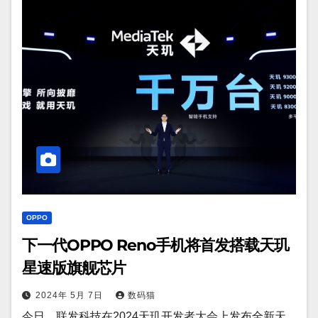
OPPO
下一代OPPO Reno手机将首发搭载天玑
星速版旗舰芯片
2024年 5月 7日
数码猫
今日，联发科技在2024天玑开发者大会上发布全新天