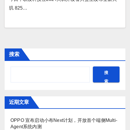
玑 825…
搜索
搜
索
近期文章
OPPO 宣布启动小布Next计划，开放首个端侧Multi-
Agent系统内测