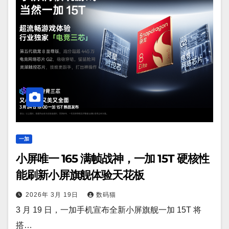
一加
小屏唯一 165 满帧战神，一加 15T 硬核性
能刷新小屏旗舰体验天花板
2026年 3月 19日
数码猫
3 月 19 日，一加手机宣布全新小屏旗舰一加 15T 将
搭…