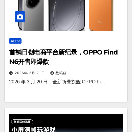
OPPO
首销日创电商平台新纪录，OPPO Find
N6开售即爆款
2026年 3月 21日
数码猫
2026 年 3 月 20 日，全新折叠旗舰 OPPO Fi…