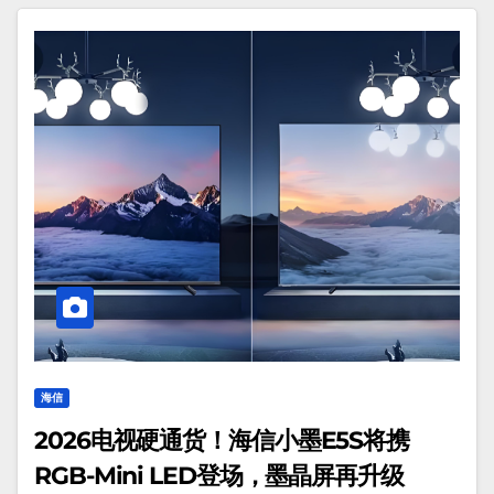
海信
2026电视硬通货！海信小墨E5S将携
RGB-Mini LED登场，墨晶屏再升级