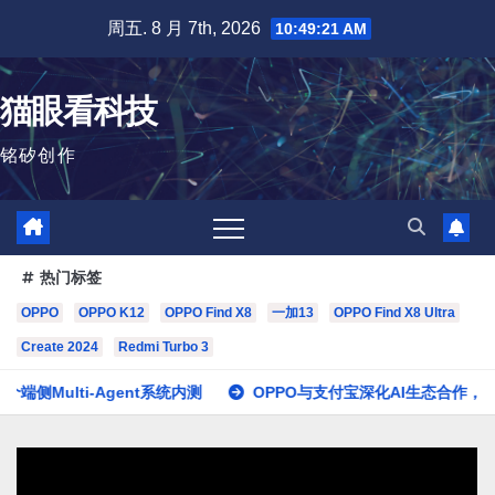
跳
周五. 8 月 7th, 2026
10:49:22 AM
至
内
猫眼看科技
容
铭矽创作
热门标签
OPPO
OPPO K12
OPPO Find X8
一加13
OPPO Find X8 Ultra
Create 2024
Redmi Turbo 3
Agent系统内测
OPPO与支付宝深化AI生态合作，领先塑造多智能