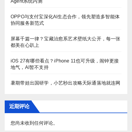
Agent系统内测
OPPO与支付宝深化AI生态合作，领先塑造多智能体
协同服务新范式
屏幕千篇一律？宝藏治愈系艺术壁纸大公开，每一张
都美在心趴上
iOS 27有哪些看点？iPhone 11也可升级，闹钟更接
地气，AI暂不支持
暑期带娃出国研学，小艺秒出攻略天际通落地就连网
近期评论
您尚未收到任何评论。